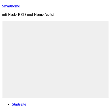
Zum
Smarthome
Inhalt
mit Node-RED und Home Assistant
springen
Menü
Startseite