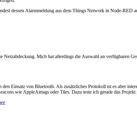
ezogen.
ndest dessen Alarmmeldung aus dem Things Network in Node-RED aus
ute Netzabdeckung. Mich hat allerdings die Auswahl an verfügbaren Ger
den Einsatz von Bluetooth. Als zusätzliches Protokoll ist es aber int
eacons wie AppleAirtags oder Tiles. Dazu teste ich gerade das Projekt
bee