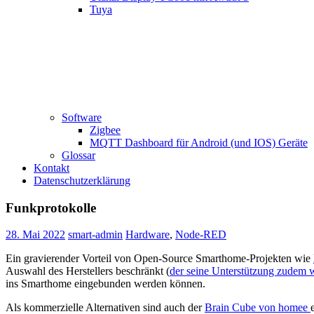
Tuya
Software
Zigbee
MQTT Dashboard für Android (und IOS) Geräte
Glossar
Kontakt
Datenschutzerklärung
Funkprotokolle
28. Mai 2022
smart-admin
Hardware
,
Node-RED
Ein gravierender Vorteil von Open-Source Smarthome-Projekten wie
Auswahl des Herstellers beschränkt (
der seine Unterstützung zudem 
ins Smarthome eingebunden werden können.
Als kommerzielle Alternativen sind auch der
Brain Cube von homee