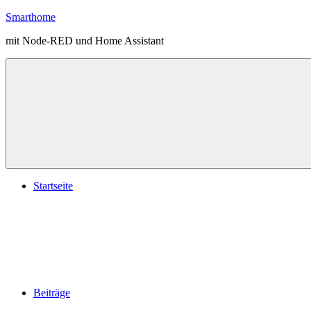
Zum
Smarthome
Inhalt
mit Node-RED und Home Assistant
springen
Menü
Startseite
Beiträge