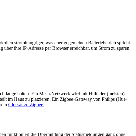
llen stromhungriger, was eher gegen einen Batteriebetrieb spricht.
ig über ihre IP-Adresse per Browser erreichbar, um Strom zu sparen,
ich lange halten. Ein Mesh-Netzwerk wird mit Hilfe der (meisten)
teilt im Haus zu platzieren. Ein Zigbee-Gateway von Philips (Hue-
 mein
Glossar zu Zigbee.
ten funktioniert die Übermittlung der Statusmeldungen ganz ohne