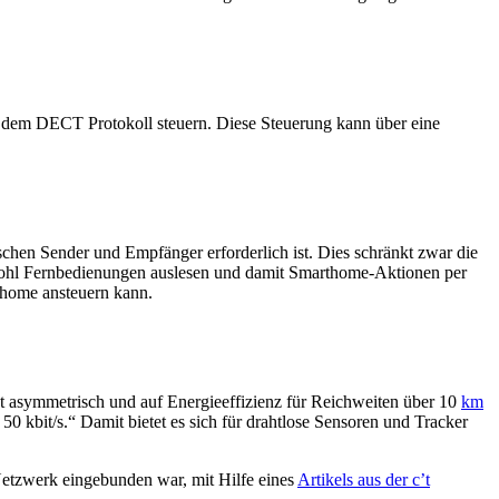
t dem DECT Protokoll steuern. Diese Steuerung kann über eine
schen Sender und Empfänger erforderlich ist. Dies schränkt zwar die
sowohl Fernbedienungen auslesen und damit Smarthome-Aktionen per
thome ansteuern kann.
ist asymmetrisch und auf Energieeffizienz für Reichweiten über 10
km
s 50 kbit/s.“ Damit bietet es sich für drahtlose Sensoren und Tracker
tzwerk eingebunden war, mit Hilfe eines
Artikels aus der c’t