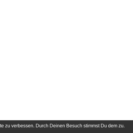
ite zu verbessen. Durch Deinen Besuch stimmst Du dem zu.